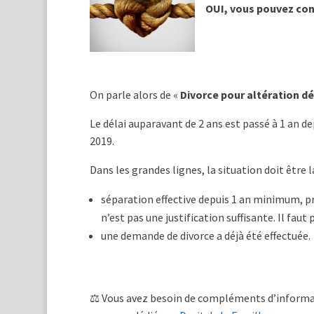
OUI, vous pouvez cont
On parle alors de «
Divorce pour altération déf
Le délai auparavant de 2 ans est passé à 1 an dep
2019.
Dans les grandes lignes, la situation doit être l
séparation effective depuis 1 an minimum, pr
n’est pas une justification suffisante. Il faut
une demande de divorce a déjà été effectuée.
⚖️ Vous avez besoin de compléments d’informat