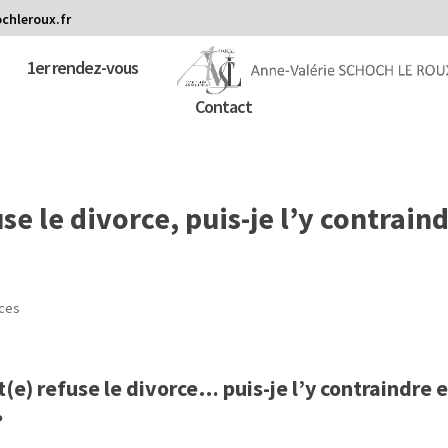
chleroux.fr
1er rendez-vous
Contact
e le divorce, puis-je l’y contrain
ces
e) refuse le divorce… puis-je l’y contraindre e
?