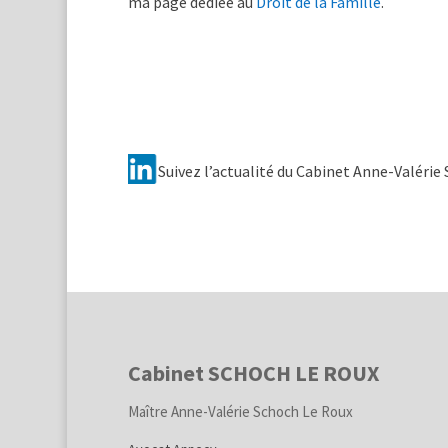
ma page dédiée au
Droit de la Famille
.
Suivez l’actualité du Cabinet Anne-Valérie
Cabinet SCHOCH LE ROUX
Maître Anne-Valérie Schoch Le Roux