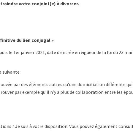
raindre votre conjoint(e) à divorcer.
initive du lien conjugal »
.
uis le 1er janvier 2021, date d’entrée en vigueur de la loi du 23 mar
a suivante :
ouvée par des éléments autres qu’une domiciliation différente qui
 prouver par exemple qu’il n’y a plus de collaboration entre les épou
ions ? Je suis à votre disposition. Vous pouvez également consul