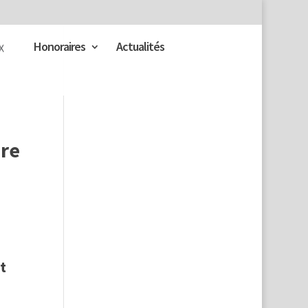
Honoraires
Actualités
dre
t