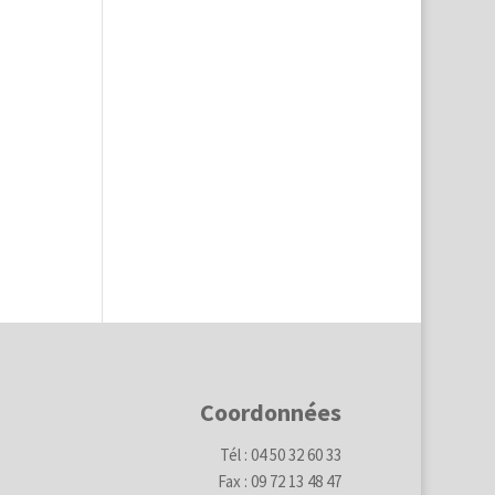
Coordonnées
Tél : 04 50 32 60 33
Fax : 09 72 13 48 47