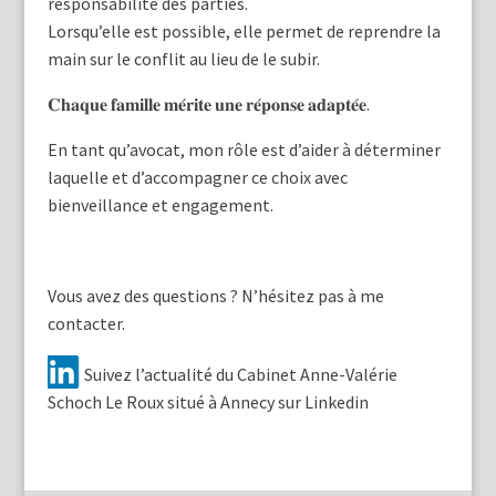
responsabilité des parties.
Lorsqu’elle est possible, elle permet de reprendre la
main sur le conflit au lieu de le subir.
𝐂𝐡𝐚𝐪𝐮𝐞 𝐟𝐚𝐦𝐢𝐥𝐥𝐞 𝐦𝐞́𝐫𝐢𝐭𝐞 𝐮𝐧𝐞 𝐫𝐞́𝐩𝐨𝐧𝐬𝐞 𝐚𝐝𝐚𝐩𝐭𝐞́𝐞.
En tant qu’avocat, mon rôle est d’aider à déterminer
laquelle et d’accompagner ce choix avec
bienveillance et engagement.
Vous avez des questions ? N’hésitez pas à me
contacter.
Suivez l’actualité du Cabinet Anne-Valérie
Schoch Le Roux situé à Annecy sur Linkedin