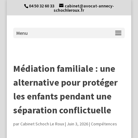
04 50 32 60 33
cabinet@avocat-annecy-
schochleroux.fr
Médiation familiale : une
alternative pour protéger
les enfants pendant une
séparation conflictuelle
par
Cabinet Schoch Le Roux
|
Juin 3, 2026
|
Compétences