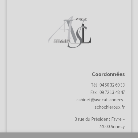
Coordonnées
Tél : 04 50 32 60 33
Fax : 09 72 13 48 47
cabinet@avocat-annecy-
schochleroux.fr
3 rue du Président Favre –
74000 Annecy