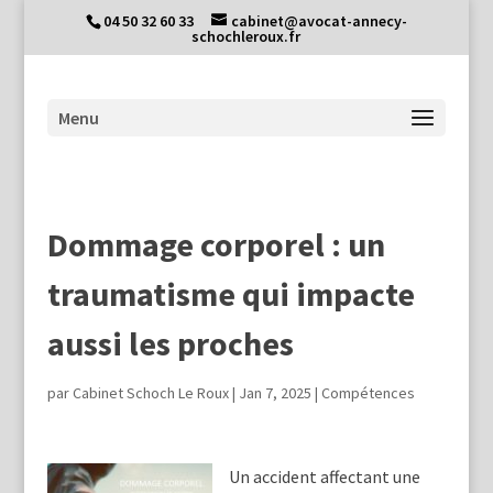
04 50 32 60 33
cabinet@avocat-annecy-
schochleroux.fr
Dommage corporel : un
traumatisme qui impacte
aussi les proches
par
Cabinet Schoch Le Roux
|
Jan 7, 2025
|
Compétences
Un accident affectant une