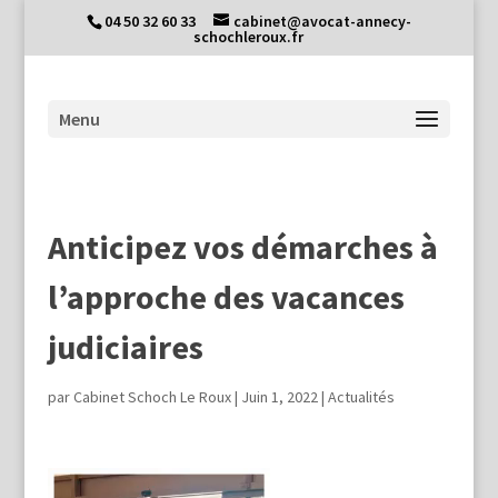
04 50 32 60 33
cabinet@avocat-annecy-
schochleroux.fr
Anticipez vos démarches à
l’approche des vacances
judiciaires
par
Cabinet Schoch Le Roux
|
Juin 1, 2022
|
Actualités
Lecteur