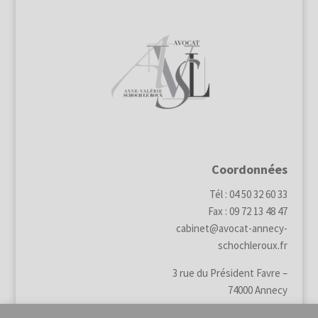
Coordonnées
Tél : 04 50 32 60 33
Fax : 09 72 13 48 47
cabinet@avocat-annecy-
schochleroux.fr
3 rue du Président Favre –
74000 Annecy