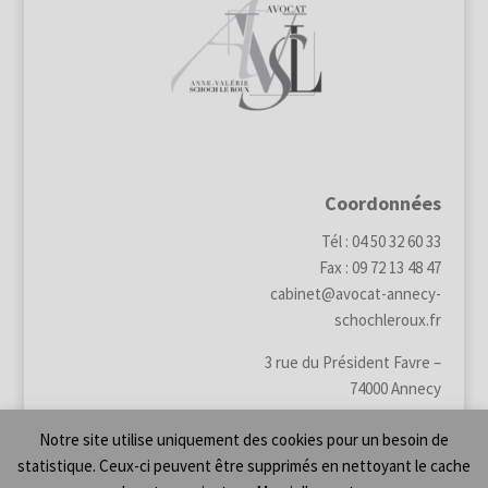
Coordonnées
Tél : 04 50 32 60 33
Fax : 09 72 13 48 47
cabinet@avocat-annecy-
schochleroux.fr
3 rue du Président Favre –
74000 Annecy
Notre site utilise uniquement des cookies pour un besoin de
statistique. Ceux-ci peuvent être supprimés en nettoyant le cache