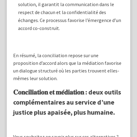
solution, il garantit la communication dans le
respect de chacun et la confidentialité des
échanges. Ce processus favorise l’émergence d’un
accord co-construit.
En résumé, la conciliation repose sur une
proposition d’accord alors que la médiation favorise
un dialogue structuré où les parties trouvent elles-
mêmes leur solution.
𝐂𝐨𝐧𝐜𝐢𝐥𝐢𝐚𝐭𝐢𝐨𝐧 𝐞𝐭 𝐦𝐞́𝐝𝐢𝐚𝐭𝐢𝐨𝐧 : deux outils
complémentaires au service d’une
justice plus apaisée, plus humaine.
Vous souhaitez en savoir plus sur ces alternatives ?