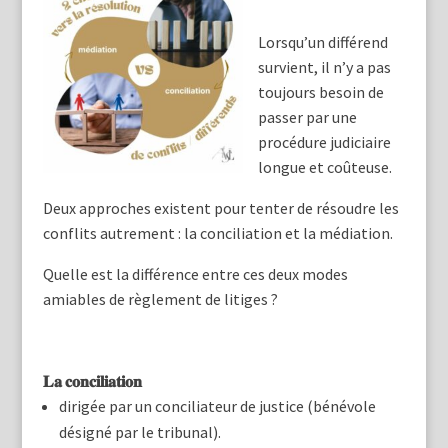
Lorsqu’un différend
survient, il n’y a pas
toujours besoin de
passer par une
procédure judiciaire
longue et coûteuse.
Deux approches existent pour tenter de résoudre les
conflits autrement : la conciliation et la médiation.
Quelle est la différence entre ces deux modes
amiables de règlement de litiges ?
𝐋𝐚 𝐜𝐨𝐧𝐜𝐢𝐥𝐢𝐚𝐭𝐢𝐨𝐧
dirigée par un conciliateur de justice (bénévole
désigné par le tribunal).